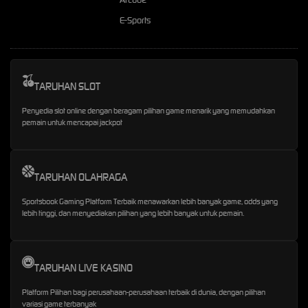
E-Sports
TARUHAN SLOT
Penyedia slot online dengan beragam pilihan game menarik yang memudahkan
pemain untuk mencapai jackpot
TARUHAN OLAHRAGA
Sportsbook Gaming Platform Terbaik menawarkan lebih banyak game, odds yang
lebih tinggi, dan menyediakan pilihan yang lebih banyak untuk pemain.
TARUHAN LIVE KASINO
Platform Pilihan bagi perusahaan-perusahaan terbaik di dunia, dengan pilihan
variasi game terbanyak