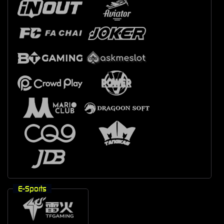
E-Sports