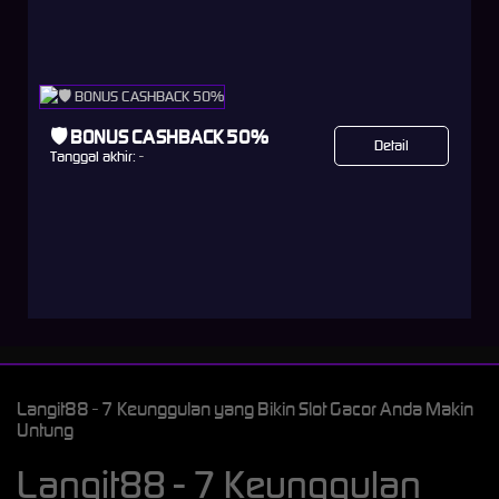
🛡️ BONUS CASHBACK 50%
Detail
Tanggal akhir:
-
Langit88 - 7 Keunggulan yang Bikin Slot Gacor Anda Makin
Untung
Langit88 - 7 Keunggulan