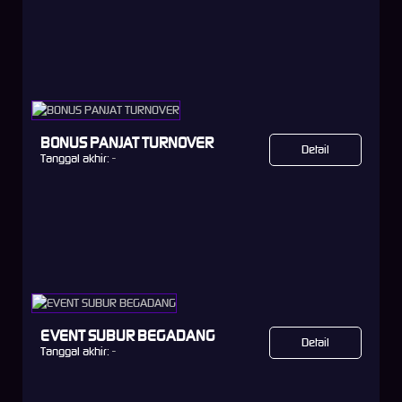
BONUS PANJAT TURNOVER
Detail
Tanggal akhir:
-
EVENT SUBUR BEGADANG
Detail
Tanggal akhir:
-